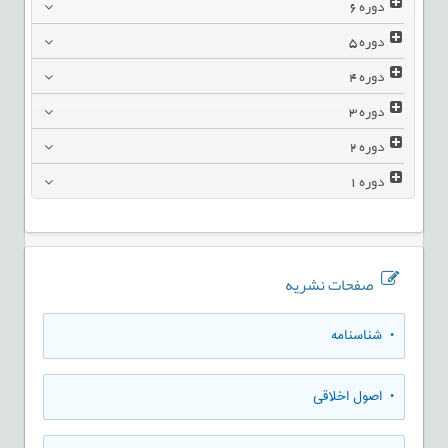
دوره
6
دوره
5
دوره
4
دوره
3
دوره
2
دوره
1
صفحات نشریه
• شناسنامه
• اصول اخلاقی