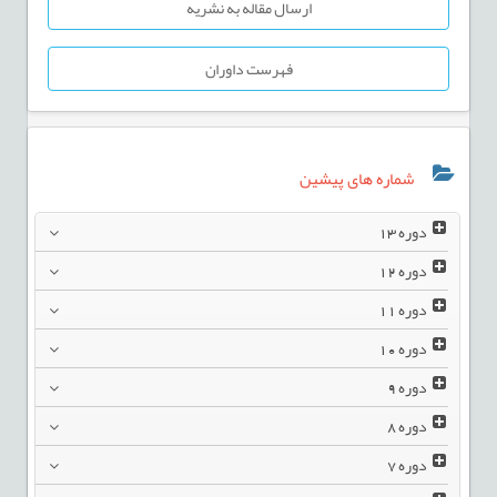
ارسال مقاله به نشریه
فهرست داوران
شماره های پیشین
دوره
13
دوره
12
دوره
11
دوره
10
دوره
9
دوره
8
دوره
7