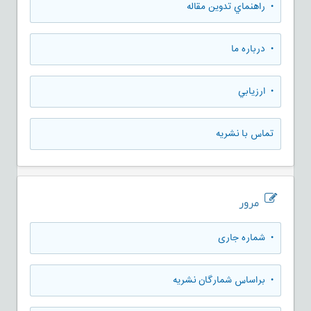
• راهنماي تدوين مقاله
• درباره ما
• ارزيابي
تماس با نشریه
مرور
•
شماره جاری
•
براساس شمارگان نشریه