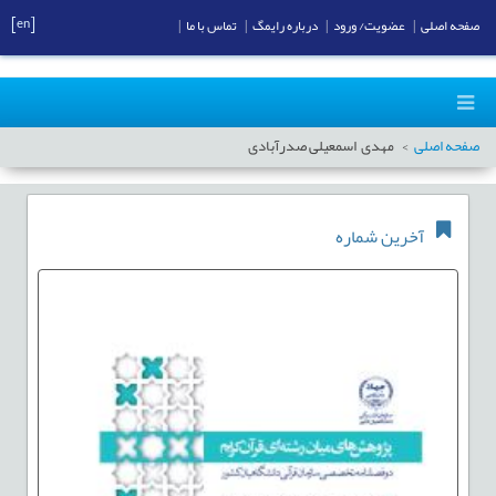
[en]
صفحه اصلی
|
عضویت/ ورود
|
درباره رایمگ
|
تماس با ما
|
صفحه اصلی
مهدی اسمعیلی صدرآبادی
آخرین شماره