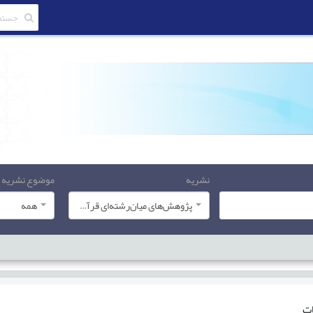
نشریه
موضوع نشریه
پژوهش‌های میان‌رشته‌ای قرآن کریم
همه
ات