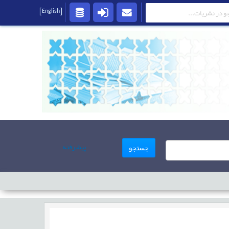
[English]
پیشرفته
جستجو