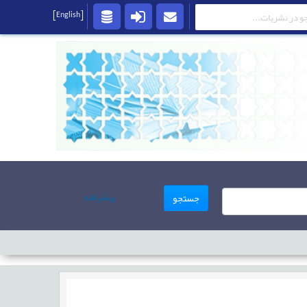
[English]
پیشرفته
جستجو