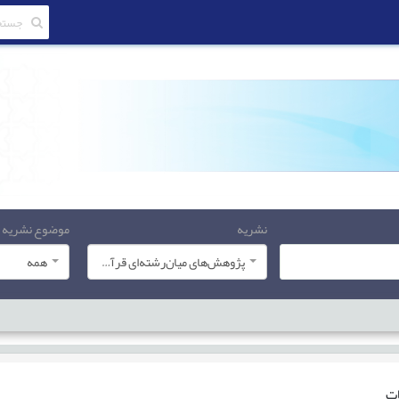
نشریه
موضوع نشریه
پژوهش‌های میان‌رشته‌ای قرآن کریم
همه
ات