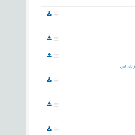
 (ام. اس