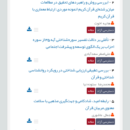
2
-
(بررسی روش و راهبردهای تحقیق در مطالعات
میان‌رشته‌ای قرآن کریم (نمونه موردی: ارتباط معماری با
قرآن کریم
هانیه اخوت
دسترسی آزاد
مقاله
3
-
تأمّلی بر دلالت تفسیر سوره‌شناختی آیه 35 از سوره
احزاب بر یک الگوی توسعه و پیشرفت اجتماعی
علی‌اصغر سعدآبادی
دسترسی آزاد
مقاله
4
-
بررسی تطبیقی ارزیابی شناختی در رویکرد روانشناسی
شناختی و قرآن
محمدرضا ستوده نیا
دسترسی آزاد
مقاله
5
-
رابطه امید، شادکامی و جهت‌گیری مذهبی با سلامت
معنوی مربیان قرآن
جمال عاشوری
دسترسی آزاد
مقاله