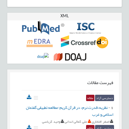
XML
فهرست مقالات
دسترسی آزاد
مقاله
1
-
نظریه«قدرت نرم» در قرآن کریم؛ مطالعه تطبیقی گفتمان
اسلامی و غرب
اصغر افتخاری
علی کمالی اندانی
وحید کرباسی
دسترسی آزاد
مقاله