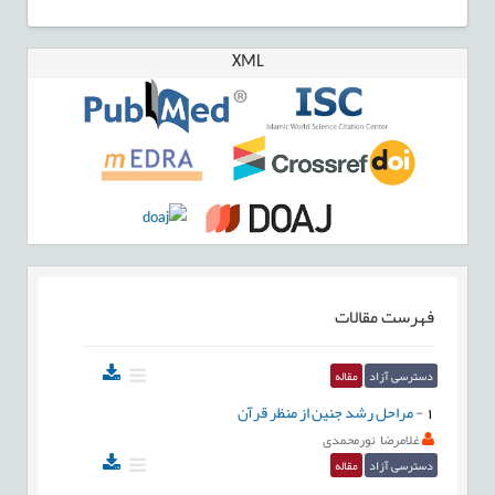
XML
فهرست مقالات
دسترسی آزاد
مقاله
1
-
مراحل رشد جنین از منظر قرآن
غلامرضا نورمحمدی
دسترسی آزاد
مقاله