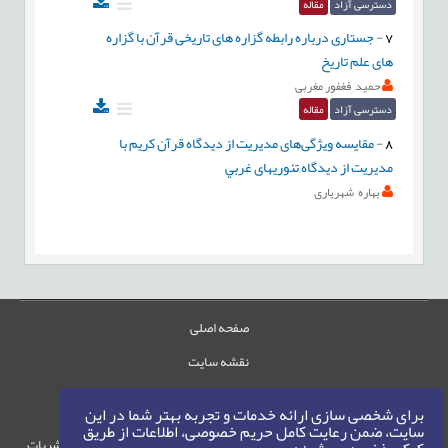
دسترسی آزاد
مقاله
7
-
جستاری درباره رابطه گزاره های تاریخی قرآن با گزاره
های علم تاریخ
حمید فغفور مغربی
دسترسی آزاد
مقاله
8
-
مقایسه ویژگی‌های مدیریت از دیدگاه قرآن کریم با
مدیریت‌ از دیدگاه تئوریهای غربي
بهاره شهریاری
صفحه اصلی
نقشه سایت
تماس با ما
برای شخصی سازی ارائه خدمات و تجربه بهتر شما در این
سایت، ضمن رعایت کامل حریم خصوصی، اطلاعات از طریق
حقوق این وب‌سایت متعلق به سامانه مدیریت نشریات