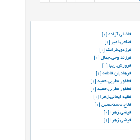
فاضلی.آزاده
[2]
فتاحی.امیر
[1]
فرزدي.فرانك
[1]
فرزند وحي.جمال
[1]
فروزش.زیبا
[1]
فرهادیان.فاطمه
[1]
فغفور مغربی.حمید
[1]
فغفور مغربی.حمید
[1]
فقیه ایمانی.زهرا
[1]
فلاح.محمدحسین
[1]
فیضی.زهرا
[2]
فیضی.زهرا
[1]