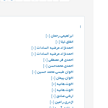
ا
ابراهیمی.رحمان
[1]
اتفاق.ليلا
[1]
احمدنژاد.مرضیه السادات
[1]
احمدنژاد.مرضیه السادات
[1]
احمدی فر.مصطفی
[1]
احمدی.محمدحسن
[1]
اخوان طبسی.محمد حسین
[1]
اخوان.پیمان
[1]
اخوت.هانیه
[2]
اخوت.هانیه
[1]
ارشی.صادق
[1]
اژدری.رامین
[1]