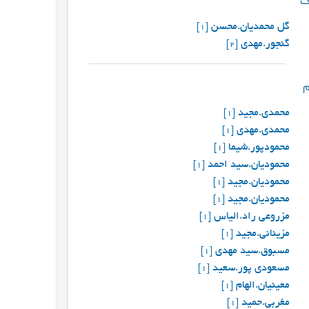
گل محمدیان.محسن
[1]
گنجور.مهدی
[2]
محمدی.مجید
[1]
محمدی.مهدی
[1]
محمودپور.شیما
[1]
محمودیان.سید احمد
[1]
محمودیان.مجید
[1]
محمودیان.مجید
[1]
مزروعی راد.الیاس
[1]
مزینانی.مجید
[1]
مسبوق.سید مهدی
[1]
مسعودی پور.سعید
[1]
معینیان.الهام
[1]
مغربی.حمید
[1]