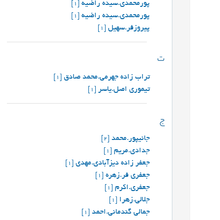
پورمحمدی.سیده راضیه
[1]
پورمحمدی.سیده راضیه
[1]
پیروزفر.سهیل
[1]
ت
تراب زاده جهرمی.محمد صادق
[1]
تیموری اصل.یاسر
[1]
ج
جانیپور.محمد
[2]
جدادی.مریم
[1]
جعفر زاده دیزآبادی.مهدی
[1]
جعفری فر.زهره
[1]
جعفری.اکرم
[1]
جلالی.زهرا
[1]
جمالی گندمانی.احمد
[1]