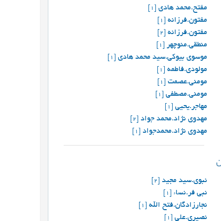
مفتح.محمد هادی
[1]
مفتون.فرزانه
[1]
مفتون.فرزانه
[2]
منطقی.منوچهر
[1]
موسوی بیوکی.سید محمد هادی
[1]
مولودی.فاطمه
[1]
مومنی.عصمت
[1]
مومنی.مصطفی
[1]
مهاجر.یحیی
[1]
مهدوی نژاد.محمد جواد
[2]
مهدوی نژاد.محمدجواد
[1]
نبوی.سید مجید
[2]
نبی فر.نساء
[1]
نجارزادگان.فتح الله
[1]
نصیری.علی
[1]