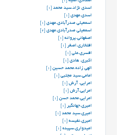
استادی.آسیه
[1]
اسدی نژاد.سید محمد
[1]
اسدی.مهدی
[1]
اسمعیلی صدرآبادی.مهدی
[1]
اسمعیلی صدرآبادی.مهدی
[2]
اصفهانی.پروانه
[1]
افتخاری.اصغر
[1]
افسری.علی
[1]
اکبری. هادی
[1]
الهی زاده.محمد حسین
[1]
امامی.سید مجتبی
[1]
امرایی. آرش
[1]
امرایی.آرش
[1]
امرایی.محمد حسن
[1]
امیری.جهانگیر
[1]
امیری.سید محمد
[1]
امیری.نفیسه
[1]
اميدواري.سپيده
[1]