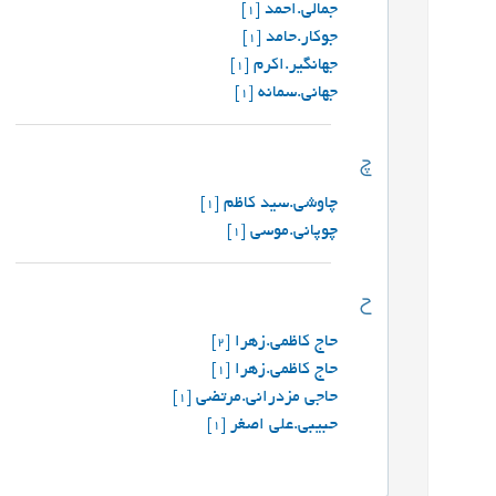
جمالی.احمد
[1]
جوکار.حامد
[1]
جهانگیر.اکرم
[1]
جهانی.سمانه
[1]
چ
چاوشی.سید کاظم
[1]
چوپانی.موسی
[1]
ح
حاج کاظمی.زهرا
[2]
حاج کاظمی.زهرا
[1]
حاجی مزدرانی.مرتضی
[1]
حبيبي.علي اصغر
[1]