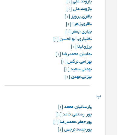
بازوند.علی
[1]
بازوند.علی
[1]
باقری.پرویز
[1]
باقری.زهرا
[1]
بچاری.جعفر
[1]
بختیاری.ابوالحسن
[1]
برزو.لیلا
[1]
بمانیان.محمدرضا
[1]
بهرامی.نرگس
[1]
بهمنی.سعید
[1]
بي‍ژني.مهدي
[1]
پ
پارسائیان.محمد
[1]
پور رستمی.حامد
[1]
پورجعفر.محمدرضا
[1]
پورجمعه.نرجس
[1]