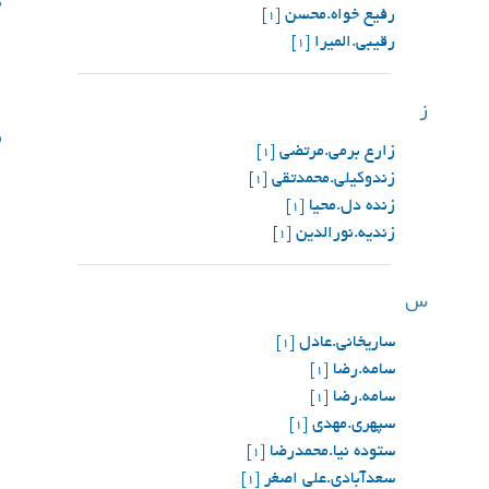
گ
رفیع خواه.محسن
[1]
رقیبی.المیرا
[1]
ز
م
زارع برمی.مرتضی
[1]
زندوکیلی.محمدتقی
[1]
زنده دل.محیا
[1]
زندیه.نورالدین
[1]
س
ساریخانی.عادل
[1]
سامه.رضا
[1]
سامه.رضا
[1]
سپهری.مهدی
[1]
ستوده نیا.محمدرضا
[1]
سعدآبادی.علی اصغر
[1]