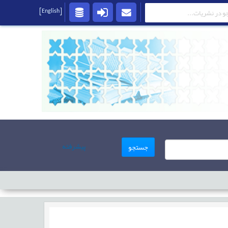
[English]
پیشرفته
جستجو