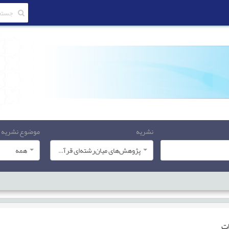
نشریه
موضوع نشریه
پژوهش‌های میان‌رشته‌ای قرآن کریم
همه
ات