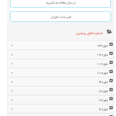
ارسال مقاله به نشریه
فهرست داوران
شماره های پیشین
دوره
13
دوره
12
دوره
11
دوره
10
دوره
9
دوره
8
دوره
7
دوره
6