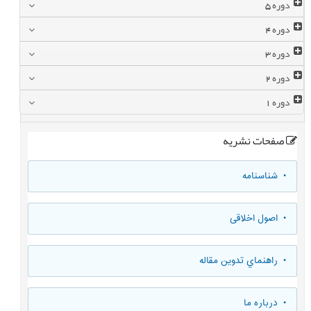
دوره
5
دوره
4
دوره
3
دوره
2
دوره
1
صفحات نشریه
• شناسنامه
• اصول اخلاقی
• راهنماي تدوين مقاله
• درباره ما