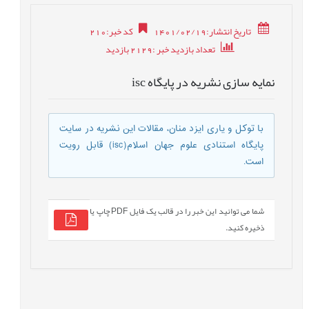
تاریخ انتشار:1401/02/19
کد خبر
:
210
تعداد بازدید خبر
:2129
بازدید
نمایه سازی نشریه در پایگاه isc
با توکل و یاری ایزد منان، مقالات این نشریه در سایت
پایگاه استنادی علوم جهان اسلام(isc) قابل رویت
است.
شما می توانید این خبر را در قالب یک فایل PDF چاپ یا
ذخیره کنید.