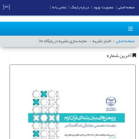
[en]
صفحه اصلی
|
عضویت/ ورود
|
درباره رایمگ
|
تماس با ما
|
صفحه اصلی
اخبار نشریه
نمایه سازی نشریه در پایگاه isc
آخرین شماره