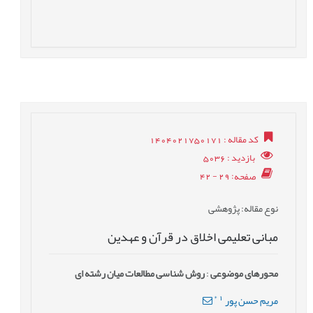
کد مقاله
: 1404021750171
بازدید
: 5036
صفحه
: 29 - 42
نوع مقاله
: پژوهشی
مبانی تعلیمی اخلاق در قرآن و عهدین
محورهای موضوعی
:
روش شناسی مطالعات میان رشته ای
*
1
مریم حسن پور