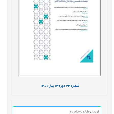
شماره
24
دوره
13
بهار
1401
ارسال مقاله به نشریه