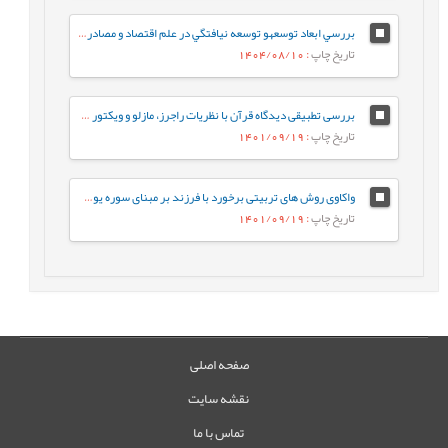
بررسي ابعاد توسعهو توسعه نيافتگي در علم اقتصاد و مصادر اسلامي (قرآن و نهج البلاغه)
تاریخ چاپ
: 1404/08/10
بررسی تطبیقی دیدگاه قرآن با نظریات راجرز، مازلو و ویکتور فرانکل دربارۀ تقویت اراده
تاریخ چاپ
: 1401/09/19
واکاوی روش های تربیتی برخورد با فرزند بر مبنای سوره یوسف- یک مطالعه کیفی
تاریخ چاپ
: 1401/09/19
صفحه اصلی
نقشه سایت
تماس با ما