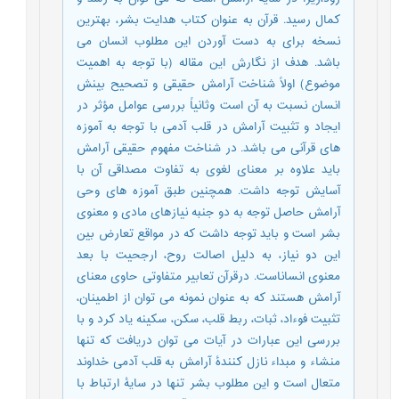
کمال رسید. قرآن به عنوان کتاب هدایت بشر، بهترین
نسخه برای به دست آوردن این مطلوب انسان می
باشد. هدف از نگارش این مقاله (با توجه به اهمیت
موضوع) اولاً شناخت آرامش حقیقی و تصحیح بینش
انسان نسبت به آن است وثانیاً بررسی عوامل مؤثر در
ایجاد و تثبیت آرامش در قلب آدمی با توجه به آموزه
های قرآنی می باشد. در شناخت مفهوم حقیقی آرامش
باید علاوه بر معنای لغوی به تفاوت مصداقی آن با
آسایش توجه داشت. همچنین طبق آموزه های وحی
آرامش حاصل توجه به دو جنبه نیازهای مادی و معنوی
بشر است و باید توجه داشت که در مواقع تعارض بین
این دو نیاز، به دلیل اصالت روح، ارجحیت با بعد
معنوی انساناست. درقرآن تعابیر متفاوتی حاوی معنای
آرامش هستند که به عنوان نمونه می توان از اطمینان،
تثبیت فوءاد، ثبات، ربط قلب، سکن، سکینه یاد کرد و با
بررسی این عبارات در آیات می توان دریافت که تنها
منشاء و مبداء نازل کنندۀ آرامش به قلب آدمی خداوند
متعال است و این مطلوب بشر تنها در سایۀ ارتباط با