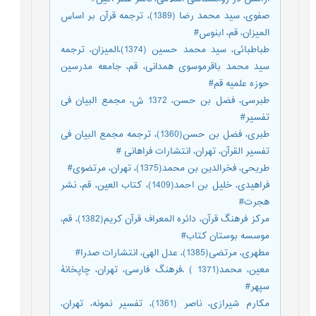
صفوی، سید محمد رضا (1389)، ترجمه قرآن بر اساس
المیزان، قم، ابنوس#
طباطبائی، سید محمد حسین (1374)،المیزان، ترجمه
سید محمد باقرموسوی همدانی، قم، جامعه مدرسین
حوزه علمیه قم#
طبرسی، فضل بن حسن، 1372 ش، مجمع البیان فی
تفسیر#
طبری، فضل بن حسن(1360)، ترجمه مجمع البیان فی
تفسیر القرآن، تهران، انتشارات فراهانی #
طریحی، فخرالدین بن محمد(1375)، تهران، مرتضوی#
فراهیدی، خلیل بن احمد(1409)، کتاب العین، قم، نشر
هجرت#
مرکز فرهنگ قرآن، دائره المعراف قرآن کریم(1382)، قم،
موسسه بوستان کتاب#
مطهری، مرتضی(1385)، عدل الهی، انتشارات صدرا#
معین، محمد(1371 ) ،فرهنگ فارسی، تهران، چاپخانۀ
سپهر#
مکارم شیرازی، ناصر (1361)، تفسیر نمونه، تهران،