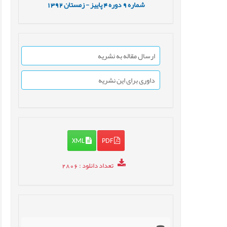
شماره
9
دوره
4
پاییز - زمستان
1392
ارسال مقاله به نشریه
داوری برای این نشریه
XML
PDF
تعداد دانلود
: 2806