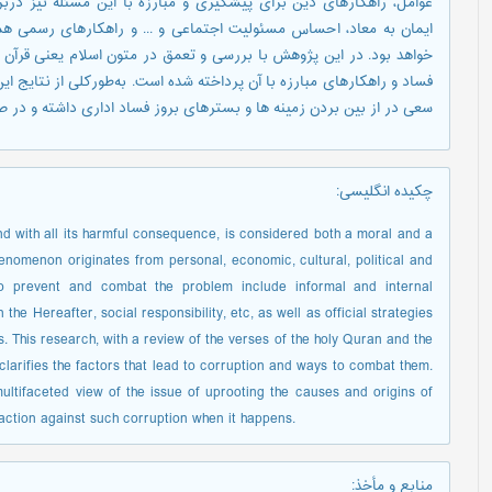
عوامل، راهکارهای دین برای پیشگیری و مبارزه با این مسئله نیز دربرد
ایمان به معاد، احساس مسئولیت اجتماعی و ... و راهکارهای رسمی ه
خواهد بود. در این پژوهش با بررسی و تعمق در متون اسلام یعنی قرآن 
فساد و راهکارهای مبارزه با آن پرداخته شده است. به‌طورکلی از نتایج ای
سعی در از بین بردن زمینه ها و بسترهای بروز فساد اداری داشته و در صو
چکیده انگلیسی
:
 and with all its harmful consequence, is considered both a moral and a
henomenon originates from personal, economic, cultural, political and
s to prevent and combat the problem include informal and internal
 the Hereafter, social responsibility, etc, as well as official strategies
s. This research, with a review of the verses of the holy Quran and the
 clarifies the factors that lead to corruption and ways to combat them.
multifaceted view of the issue of uprooting the causes and origins of
ction against such corruption when it happens.
منابع و مأخذ
: