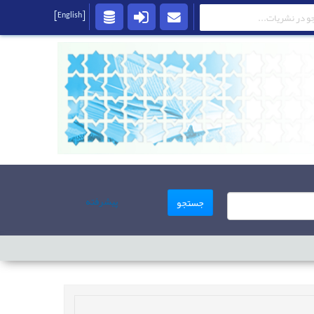
[English]
پیشرفته
جستجو