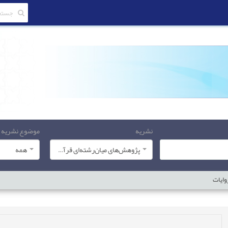
نشریه
موضوع نشریه
پژوهش‌های میان‌رشته‌ای قرآن کریم
همه
وایات