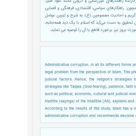
ارنده راهکارهای غیررسمی و درونی مانند تقوا، صبر،
مچون: راهکارهای سیاسی، اقتصادی، فرهنگی و قضایی
کریم و احادیث معصومین (ع)، به شرح و تبیین عوامل
ن تحقیق به دست می‌آید که اسلام با یک دید همه‌جانبه،
رت بروز نیز برخورد قاطع با آن را توصیه می نماید.
Administrative corruption, in all its different forms
legal problem from the perspective of Islam. This p
judicial factors. Hence, the religion’s strategie
strategies like Taqwa (God-fearing), patience, faith in
such as political, economic, cultural and judicial one
Hadiths (sayings) of the Infallible (AS), explains and
According to the results of this study, Islam has a 
administrative corruption and recommends decisive a