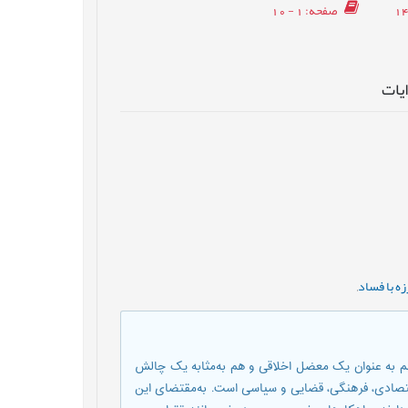
صفحه
: 1 - 10
ایات
ه با فساد
,
 هم به عنوان یک معضل اخلاقی و هم به‌مثابه یک چالش
قتصادی، فرهنگی، قضایی و سیاسی است. به‌مقتضای این