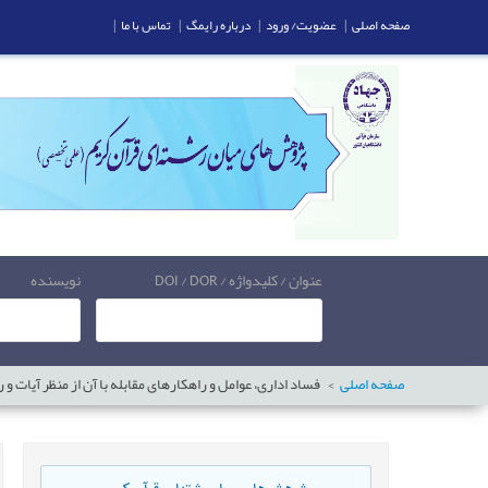
صفحه اصلی
|
عضویت/ ورود
|
درباره رایمگ
|
تماس با ما
|
عنوان / کلیدواژه / DOI / DOR
نویسنده
صفحه اصلی
فساد اداری، عوامل و راهکارهای مقابله با آن از منظر آیات و ر