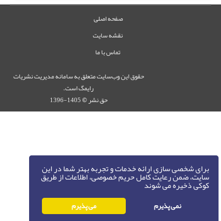
صفحه اصلی
نقشه سایت
تماس با ما
حقوق این وب‌سایت متعلق به سامانه مدیریت نشریات
رایمگ است.
حق نشر
1405-1396
©
برای شخصی سازی ارائه خدمات و تجربه بهتر شما در این
سایت، ضمن رعایت کامل حریم خصوصی، اطلاعات از طریق
کوکی ذخیره می شوند
نمی پذیرم
می پذیرم