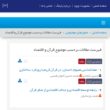
[en]
صفحه اصلی
|
عضویت/ ورود
|
درباره رایمگ
|
تماس با ما
|
صفحه اصلی
محورهای موضوعی
فهرست مقالات برحسب موضوع
قرآن و اقتصاد
فهرست مقالات برحسب موضوع
قرآن و اقتصاد
دسترسی آزاد
مقاله
1
-
معناشناسی مفهوم «احسان» در قرآن کریم با رویکرد ساختاری
حسین شجاعی
محمد حسین اخوان طبسی
دسترسی آزاد
مقاله
2
-
رابطه توسعه اقتصادی و عدالت اقتصادی از منظر قرآن
محمد پارسائیان