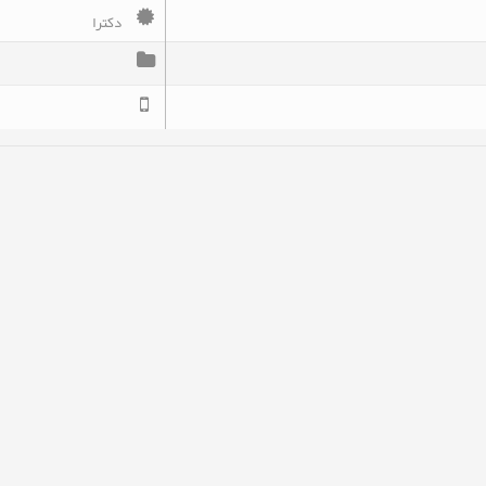
دکترا