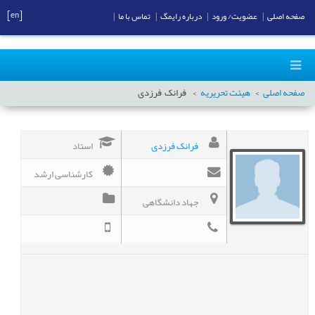
[en]
صفحه اصلی
|
عضویت/ ورود
|
درباره رایمگ
|
تماس با ما
|
صفحه اصلی
هیئت تحریریه
فرانک
فرزدی
فرانک فرزدی
استاد
کارشناسی ارشد
جهاد دانشگاهی