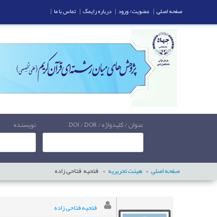
صفحه اصلی
|
عضویت/ ورود
|
درباره رایمگ
|
تماس با ما
|
عنوان / کلیدواژه / DOI / DOR
نویسنده
صفحه اصلی
هیئت تحریریه
فتحیه
فتاحی زاده
فتحیه فتاحی زاده