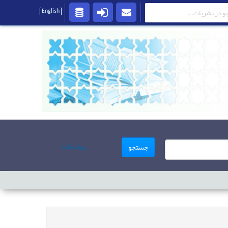
[English]
پیشرفته
جستجو