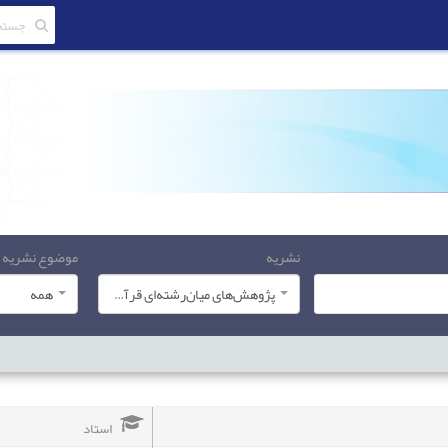
نشریه
موضوع نشریه
پژوهش‌های میان‌رشته‌ای قرآن کریم
همه
استاد